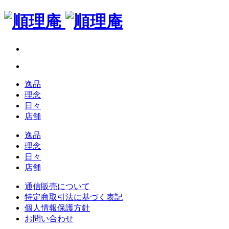
逸品
理念
日々
店舗
逸品
理念
日々
店舗
通信販売について
特定商取引法に基づく表記
個人情報保護方針
お問い合わせ