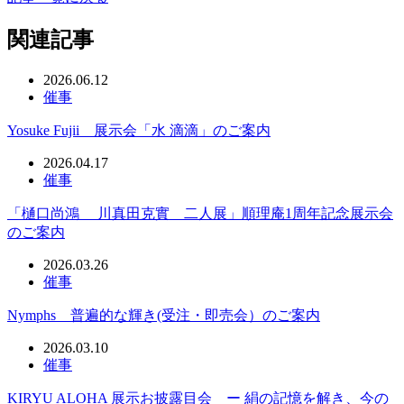
関連記事
2026.06.12
催事
Yosuke Fujii 展示会「水 滴滴」のご案内
2026.04.17
催事
「樋口尚鴻 川真田克實 二人展」順理庵1周年記念展示会
のご案内
2026.03.26
催事
Nymphs 普遍的な輝き(受注・即売会）のご案内
2026.03.10
催事
KIRYU ALOHA 展示お披露目会 ー 絹の記憶を解き、今の