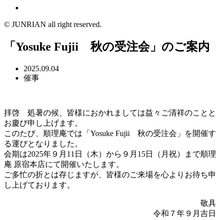
© JUNRIAN all right reserved.
「Yosuke Fujii 秋の受注会」のご案内
2025.09.04
催事
拝啓 処暑の候、皆様におかれましては益々ご清祥のことと
お慶び申し上げます。
このたび、順理庵では「Yosuke Fujii 秋の受注会」を開催す
る運びとなりました。
会期は2025年９月11日（木）から９月15日（月祝）まで順理
庵 原宿本店にて開催いたします。
ご多忙の折とは存じますが、皆様のご来場を心よりお待ち申
し上げております。
敬具
令和７年９月吉日