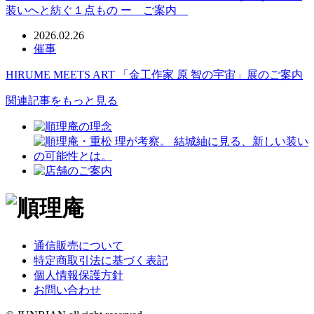
装いへと紡ぐ１点もの ー ご案内
2026.02.26
催事
HIRUME MEETS ART 「金工作家 原 智の宇宙」展のご案内
関連記事をもっと見る
通信販売について
特定商取引法に基づく表記
個人情報保護方針
お問い合わせ