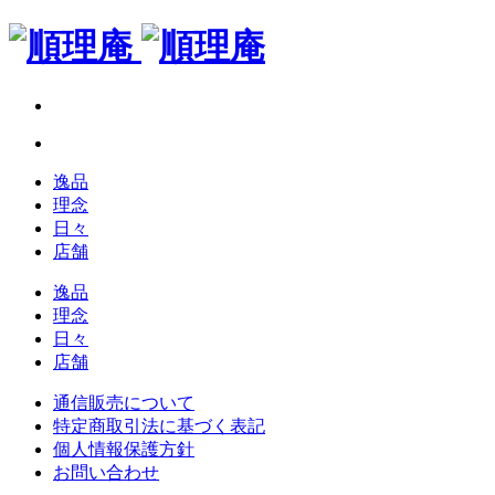
逸品
理念
日々
店舗
逸品
理念
日々
店舗
通信販売について
特定商取引法に基づく表記
個人情報保護方針
お問い合わせ