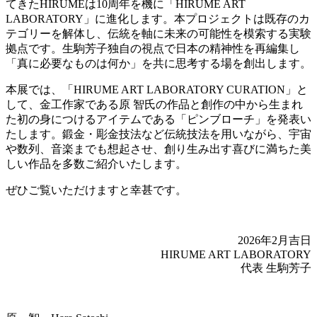
てきたHIRUMEは10周年を機に「HIRUME ART
LABORATORY」に進化します。本プロジェクトは既存のカ
テゴリーを解体し、伝統を軸に未来の可能性を模索する実験
拠点です。生駒芳子独自の視点で日本の精神性を再編集し
「真に必要なものは何か」を共に思考する場を創出します。
本展では、「HIRUME ART LABORATORY CURATION」と
して、金工作家である原 智氏の作品と創作の中から生まれ
た初の身につけるアイテムである「ピンブローチ」を発表い
たします。鍛金・彫金技法など伝統技法を用いながら、宇宙
や数列、音楽までも想起させ、創り生み出す喜びに満ちた美
しい作品を多数ご紹介いたします。
ぜひご覧いただけますと幸甚です。
2026年2月吉日
HIRUME ART LABORATORY
代表 生駒芳子