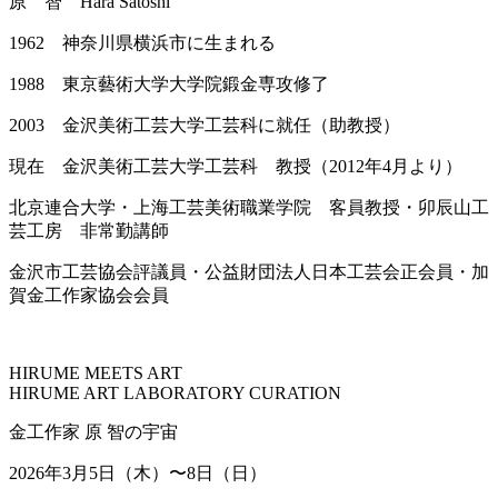
原 智 Hara Satoshi
1962 神奈川県横浜市に生まれる
1988 東京藝術大学大学院鍛金専攻修了
2003 金沢美術工芸大学工芸科に就任（助教授）
現在 金沢美術工芸大学工芸科 教授（2012年4月より）
北京連合大学・上海工芸美術職業学院 客員教授・卯辰山工
芸工房 非常勤講師
金沢市工芸協会評議員・公益財団法人日本工芸会正会員・加
賀金工作家協会会員
HIRUME MEETS ART
HIRUME ART LABORATORY CURATION
金工作家 原 智の宇宙
2026年3月5日（木）〜8日（日）