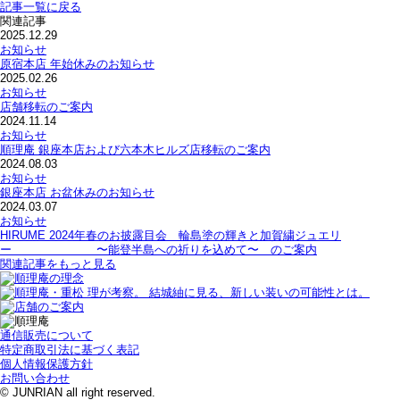
記事一覧に戻る
関連記事
2025.12.29
お知らせ
原宿本店 年始休みのお知らせ
2025.02.26
お知らせ
店舗移転のご案内
2024.11.14
お知らせ
順理庵 銀座本店および六本木ヒルズ店移転のご案内
2024.08.03
お知らせ
銀座本店 お盆休みのお知らせ
2024.03.07
お知らせ
HIRUME 2024年春のお披露目会 輪島塗の輝きと加賀繍ジュエリ
ー 〜能登半島への祈りを込めて〜 のご案内
関連記事をもっと見る
通信販売について
特定商取引法に基づく表記
個人情報保護方針
お問い合わせ
© JUNRIAN all right reserved.