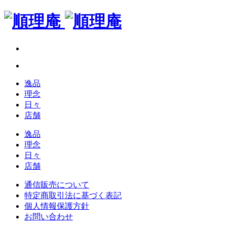
逸品
理念
日々
店舗
逸品
理念
日々
店舗
通信販売について
特定商取引法に基づく表記
個人情報保護方針
お問い合わせ