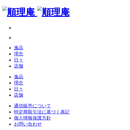
逸品
理念
日々
店舗
逸品
理念
日々
店舗
通信販売について
特定商取引法に基づく表記
個人情報保護方針
お問い合わせ