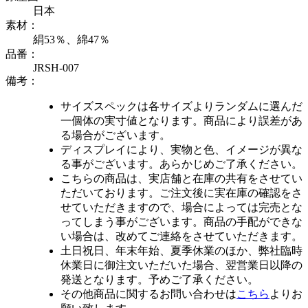
日本
素材：
絹53％、綿47％
品番：
JRSH-007
備考：
サイズスペックは各サイズよりランダムに選んだ
一個体の実寸値となります。商品により誤差があ
る場合がございます。
ディスプレイにより、実物と色、イメージが異な
る事がございます。あらかじめご了承ください。
こちらの商品は、実店舗と在庫の共有をさせてい
ただいております。ご注文後に実在庫の確認をさ
せていただきますので、場合によっては完売とな
ってしまう事がございます。商品の手配ができな
い場合は、改めてご連絡をさせていただきます。
土日祝日、年末年始、夏季休業のほか、弊社臨時
休業日に御注文いただいた場合、翌営業日以降の
発送となります。予めご了承ください。
その他商品に関するお問い合わせは
こちら
よりお