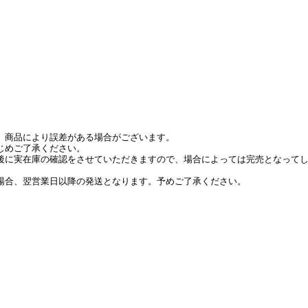
。商品により誤差がある場合がございます。
じめご了承ください。
後に実在庫の確認をさせていただきますので、場合によっては完売となって
場合、翌営業日以降の発送となります。予めご了承ください。